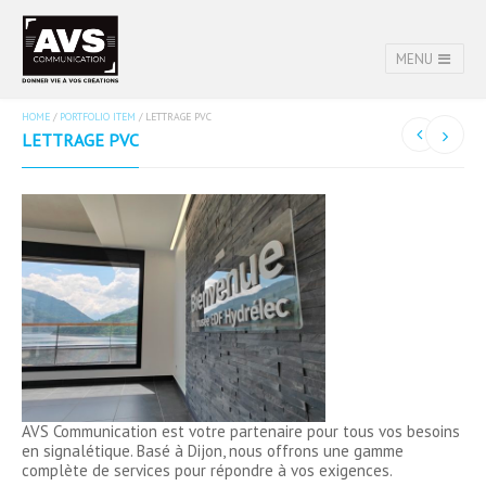
MENU
HOME
/
PORTFOLIO ITEM
/
LETTRAGE PVC
LETTRAGE PVC
AVS Communication est votre partenaire pour tous vos besoins
en signalétique. Basé à Dijon, nous offrons une gamme
complète de services pour répondre à vos exigences.