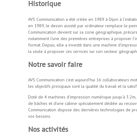
Historique
AVS Communication a été créée en 1989 à Dijon à l’initiati
en 1989, le dessin assisté par ordinateur remplace le pein
Communication devient sur sa zone géographique, précur
notamment l’une des premières entreprises à proposer l’
format. Depuis, elle a investit dans une machine d’impress
la seule à proposer ces services sur son secteur géograph
Notre savoir faire
AVS Communication c’est aujourd’hui 16 collaborateurs mot
les objectifs principaux sont la qualité du travail et la satisf
Doté de 4 machines d’impression numérique jusqu’à 3.2m, d
de bâches et d’une cabine spécialement dédiée au recouv
Communication dispose des dernières technologies de pr
vos besoins.
Nos activités