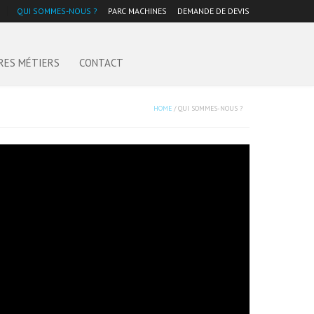
QUI SOMMES-NOUS ?
PARC MACHINES
DEMANDE DE DEVIS
RES MÉTIERS
CONTACT
HOME
/
QUI SOMMES-NOUS ?