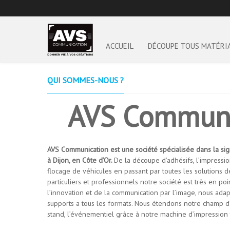
ACCUEIL
DÉCOUPE TOUS MATÉRI
QUI SOMMES-NOUS ?
AVS Communi
AVS Communication est une société spécialisée dans la sign
à Dijon, en Côte d’Or.
De la découpe d’adhésifs, l’impressi
flocage de véhicules en passant par toutes les solutions 
particuliers et professionnels notre société est très en p
l’innovation et de la communication par l’image, nous ada
supports a tous les formats. Nous étendons notre champ d’
stand, l’événementiel grâce à notre machine d’impression t