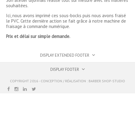
Son atelier dijonnais réalise tout sur mesure avec les matières
souhaitées.
Ici, nous avons imprimé ces sous-bocks puis nous avons fraisé
le PVC. Cette dernière action se fait grâce à notre machine de
fraisage à commande numérique.
Prix et délai sur simple demande.
DISPLAY EXTENDED FOOTER
DISPLAY FOOTER
COPYRIGHT 2016 - CONCEPTION / RÉALISATION :
BARBER SHOP-STUDIO