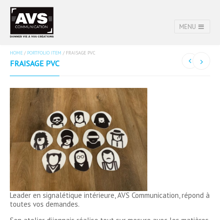
MENU
HOME
/
PORTFOLIO ITEM
/
FRAISAGE PVC
FRAISAGE PVC
Leader en signalétique intérieure, AVS Communication, répond à
toutes vos demandes.