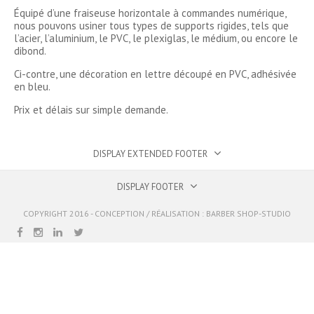
Équipé d’une fraiseuse horizontale à commandes numérique,
nous pouvons usiner tous types de supports rigides, tels que
l’acier, l’aluminium, le PVC, le plexiglas, le médium, ou encore le
dibond.
Ci-contre, une décoration en lettre découpé en PVC, adhésivée
en bleu.
Prix et délais sur simple demande.
DISPLAY EXTENDED FOOTER
DISPLAY FOOTER
COPYRIGHT 2016 - CONCEPTION / RÉALISATION :
BARBER SHOP-STUDIO